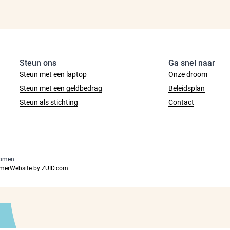
Steun ons
Ga snel naar
Steun met een laptop
Onze droom
Steun met een geldbedrag
Beleidsplan
Steun als stichting
Contact
romen
imer
Website by ZUID.com