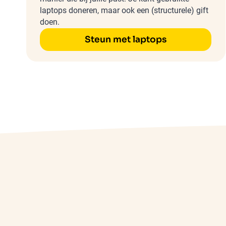
laptops doneren, maar ook een (structurele) gift
doen.
Steun met laptops