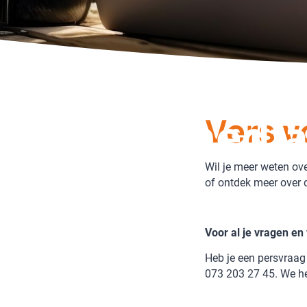
Pers & medi
Vers v
Wil je meer weten ov
of ontdek meer over 
Voor al je vragen e
Heb je een persvraag
073 203 27 45. We he