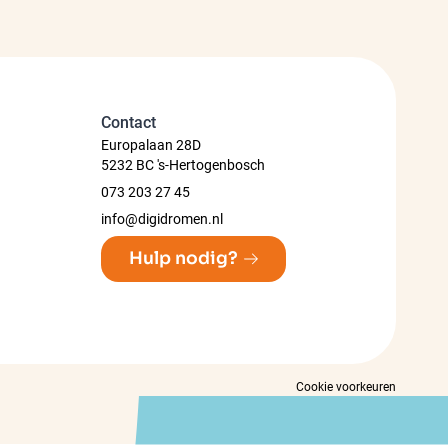
Contact
Europalaan 28D
5232 BC 's-Hertogenbosch
073 203 27 45
info@digidromen.nl
Hulp nodig?
Cookie voorkeuren