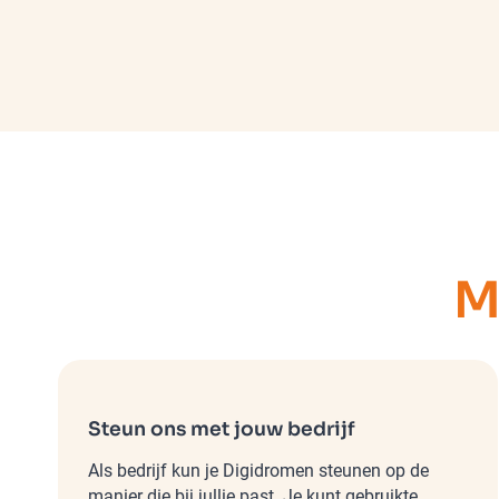
M
Steun ons met jouw bedrijf
Als bedrijf kun je Digidromen steunen op de
manier die bij jullie past. Je kunt gebruikte