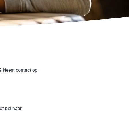
n? Neem contact op
of bel naar