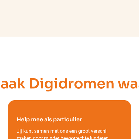
aak Digidromen wa
Help mee als particulier
Jij kunt samen met ons een groot verschil
maken door minder bevoorrechte kinderen