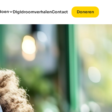
 doen
Digidroomverhalen
Contact
Doneren