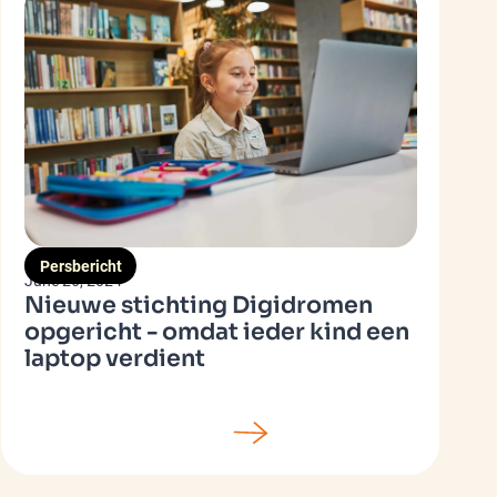
Persbericht
June 26, 2024
Nieuwe stichting Digidromen
opgericht - omdat ieder kind een
laptop verdient