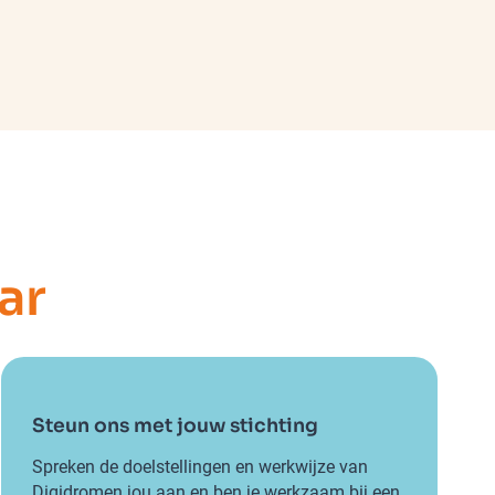
ar
Steun ons met jouw stichting
Spreken de doelstellingen en werkwijze van
Digidromen jou aan en ben je werkzaam bij een