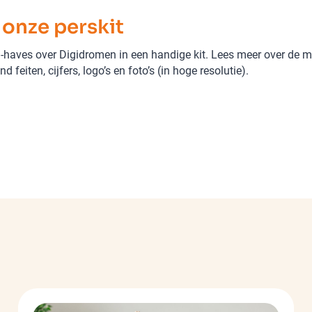
onze perskit
-haves over Digidromen in een handige kit. Lees meer over de mi
d feiten, cijfers, logo’s en foto’s (in hoge resolutie).