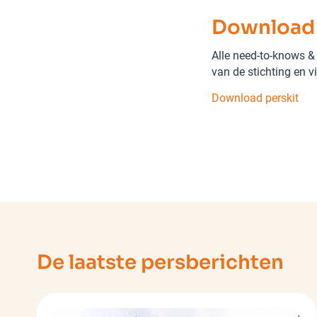
Download 
Alle need-to-knows & 
van de stichting en vin
Download perskit
De laatste persberichten