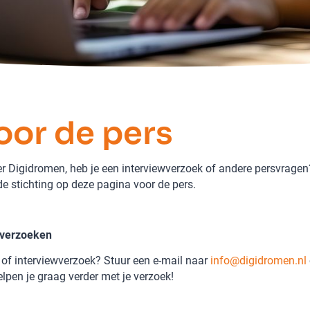
a
oor de pers
er Digidromen, heb je een interviewverzoek of andere persvrage
de stichting op deze pagina voor de pers.
n verzoeken
 of interviewverzoek? Stuur een e-mail naar
info@digidromen.nl
lpen je graag verder met je verzoek!