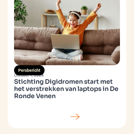
Persbericht
October 1, 2024
Stichting Digidromen start met
het verstrekken van laptops in De
Ronde Venen