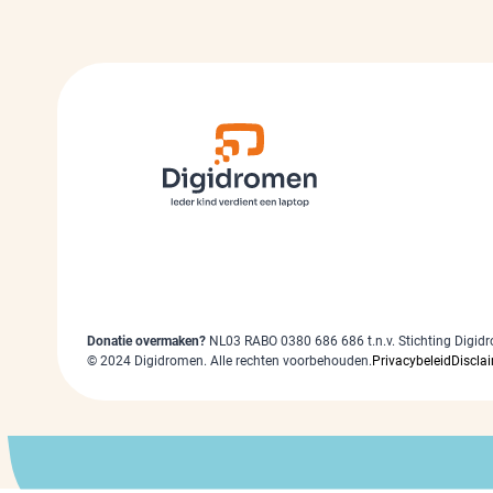
Donatie overmaken?
NL03 RABO 0380 686 686 t.n.v. Stichting Digid
©
2024
Digidromen. Alle rechten voorbehouden.
Privacybeleid
Discla