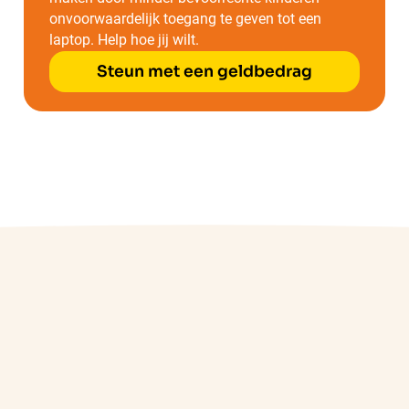
onvoorwaardelijk toegang te geven tot een
laptop. Help hoe jij wilt.
Steun met een geldbedrag