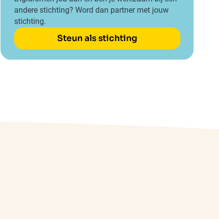
andere stichting? Word dan partner met jouw
stichting.
Steun als stichting