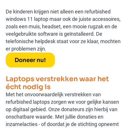
De kinderen krijgen niet alleen een refurbished
windows 11 laptop maar ook de juiste accessoires,
zoals een muis, headset, een mooie rugzak en de
veelgebruikte software is geïnstalleerd. De
telefonische helpdesk staat voor ze klaar, mochten
er problemen zijn.
Doneer nu!
Laptops verstrekken waar het
écht nodig is
Met het onvoorwaardelijk verstrekken van
refurbished laptops zorgen we voor gelijke kansen
op digitaal gebied. Onze donateurs zijn hierbij van
onschatbare waarde. Met jullie donaties en
inzamelacties - of doordat je de stichting opneemt