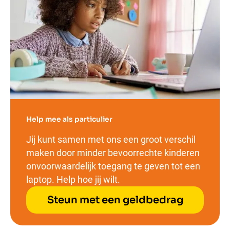
Help mee als particulier
Jij kunt samen met ons een groot verschil
maken door minder bevoorrechte kinderen
onvoorwaardelijk toegang te geven tot een
laptop. Help hoe jij wilt.
Steun met een geldbedrag