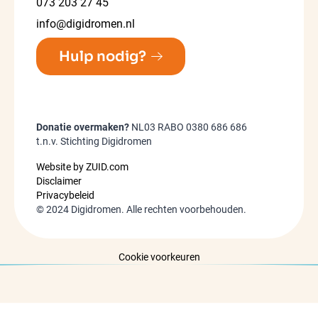
073 203 27 45
info@digidromen.nl
Hulp nodig?
Donatie overmaken?
NL03 RABO 0380 686 686
t.n.v. Stichting Digidromen
Website by ZUID.com
Disclaimer
Privacybeleid
©
2024
Digidromen. Alle rechten voorbehouden.
Cookie voorkeuren