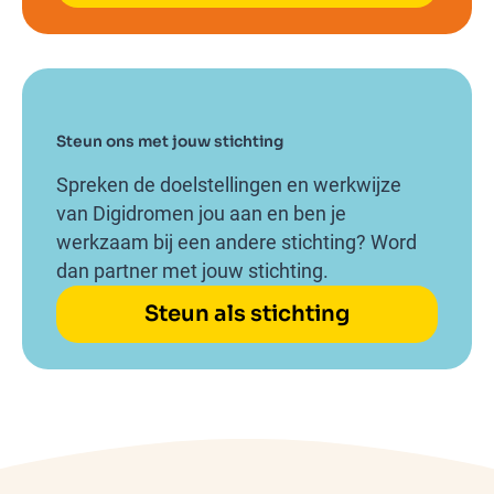
Steun ons met jouw stichting
Spreken de doelstellingen en werkwijze
van Digidromen jou aan en ben je
werkzaam bij een andere stichting? Word
dan partner met jouw stichting.
Steun als stichting