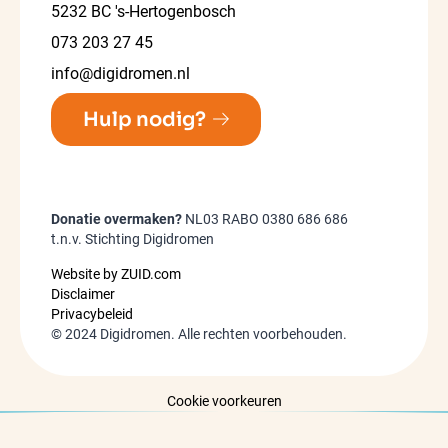
5232 BC 's-Hertogenbosch
073 203 27 45
info@digidromen.nl
Hulp nodig?
Donatie overmaken?
NL03 RABO 0380 686 686
t.n.v. Stichting Digidromen
Website by ZUID.com
Disclaimer
Privacybeleid
©
2024
Digidromen. Alle rechten voorbehouden.
Cookie voorkeuren