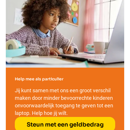
Help mee als particulier
Jij kunt samen met ons een groot verschil
maken door minder bevoorrechte kinderen
onvoorwaardelijk toegang te geven tot een
laptop. Help hoe jij wilt.
Steun met een geldbedrag