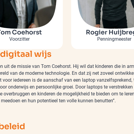
Tom Coehorst
Rogier Huijbre
Voorzitter
Penningmeester
digitaal wijs
 uit de missie van Tom Coehorst. Hij wil dat kinderen die in ar
ereld van de moderne technologie. En dat zij net zoveel ontwikke
et voor iedereen is de aanschaf van een laptop vanzelfsprekend, t
voor onderwijs en persoonlijke groei. Door laptops te verstrekken
te overbruggen en kinderen de mogelijkheid te bieden om te lere
 meedoen en hun potentieel ten volle kunnen benutten”.
beleid