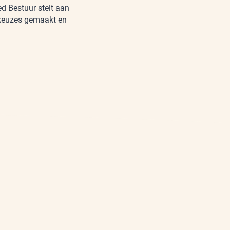
d Bestuur stelt aan
 keuzes gemaakt en