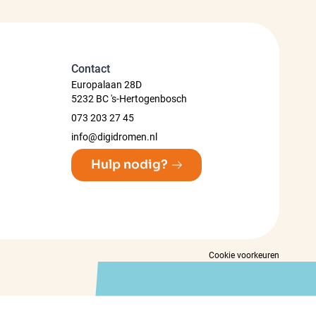
Contact
Europalaan 28D
5232 BC 's-Hertogenbosch
073 203 27 45
info@digidromen.nl
Hulp nodig?
Cookie voorkeuren