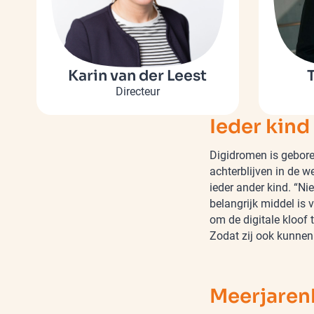
Karin van der Leest
Directeur
Ieder kind 
Digidromen is geboren
achterblijven in de w
ieder ander kind. “Ni
belangrijk middel is 
om de digitale kloof 
Zodat zij ook kunnen
Meerjaren