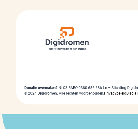
Donatie overmaken?
NL03 RABO 0380 686 686 t.n.v. Stichting Digid
©
2024
Digidromen. Alle rechten voorbehouden.
Privacybeleid
Discla