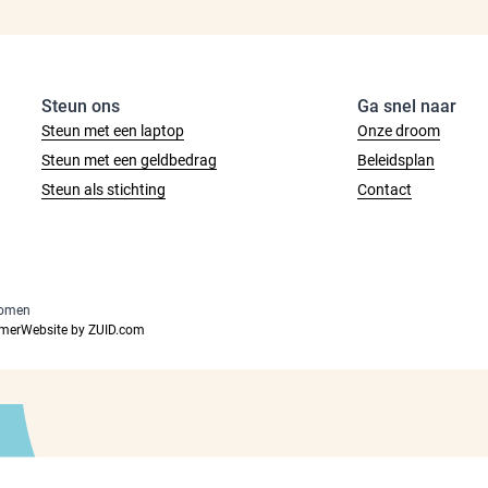
Steun ons
Ga snel naar
Steun met een laptop
Onze droom
Steun met een geldbedrag
Beleidsplan
Steun als stichting
Contact
romen
imer
Website by ZUID.com