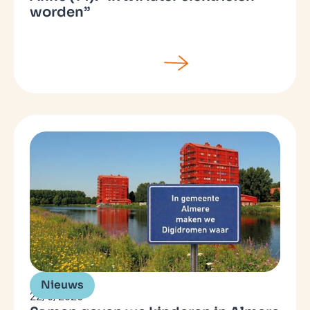
worden”
Nieuws
22/6/2026