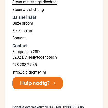
Steun met een geldbedrag
Steun als stichting
Ga snel naar
Onze droom
Beleidsplan
Contact
Contact
Europalaan 28D
5232 BC 's-Hertogenbosch
073 203 27 45
info@digidromen.nl
Hulp nodig?
Donatie overmaken?
NL03 RABO 0380 686 686