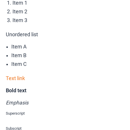
Item 1
Item 2
Item 3
Unordered list
Item A
Item B
Item C
Text link
Bold text
Emphasis
Superscript
Subscript