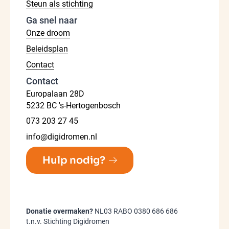
Steun als stichting
Ga snel naar
Onze droom
Beleidsplan
Contact
Contact
Europalaan 28D
5232 BC 's-Hertogenbosch
073 203 27 45
info@digidromen.nl
Hulp nodig?
Donatie overmaken?
NL03 RABO 0380 686 686
t.n.v. Stichting Digidromen